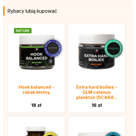
Rybacy lubią kupować
NATURE
Hook balanced -
Extra hard boilies -
robak błotny
GLM calanus
plankton (SCARA...
18 zł
16 zł