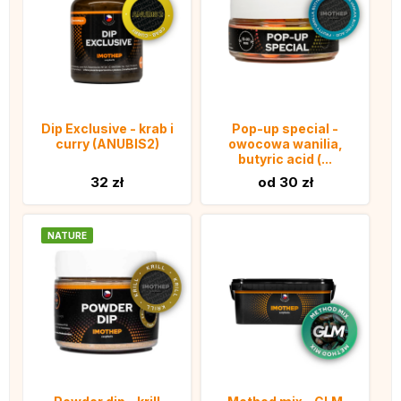
Dip Exclusive - krab i
Pop-up special -
curry (ANUBIS2)
owocowa wanilia,
butyric acid (...
32 zł
od 30 zł
NATURE