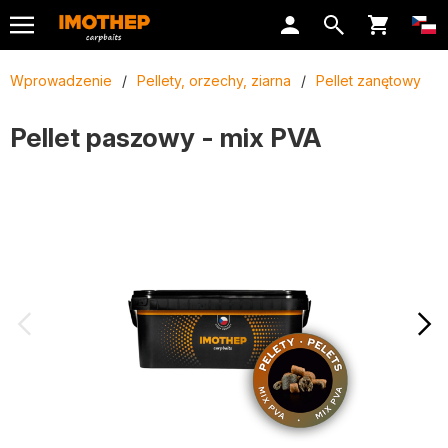
Wprowadzenie
/
Pellety, orzechy, ziarna
/
Pellet zanętowy
Pellet paszowy - mix PVA