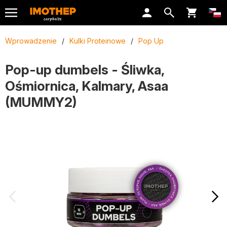
Wprowadzenie
/
Kulki Proteinowe
/
Pop Up
Pop-up dumbels - Śliwka,
Ośmiornica, Kalmary, Asaa
(MUMMY2)