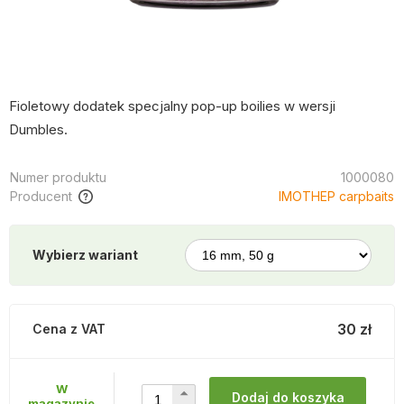
Fioletowy dodatek specjalny pop-up boilies w wersji
Dumbles.
Numer produktu
1000080
Producent
IMOTHEP carpbaits
Wybierz wariant
30 zł
Cena z VAT
W
Dodaj do koszyka
magazynie