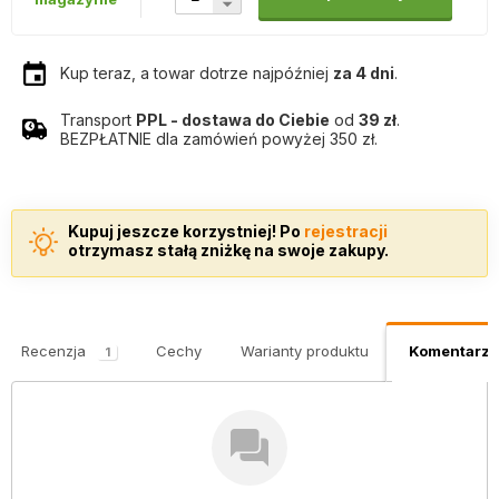
Kup teraz, a towar dotrze najpóźniej
za 4 dni
.
Transport
PPL - dostawa do Ciebie
od
39 zł
.
BEZPŁATNIE dla zamówień powyżej 350 zł.
Kupuj jeszcze korzystniej! Po
rejestracji
otrzymasz stałą zniżkę na swoje zakupy.
Recenzja
Cechy
Warianty produktu
Komentarze
1