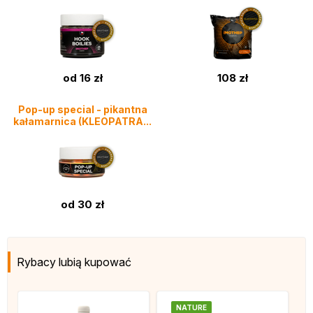
od 16 zł
108 zł
Pop-up special - pikantna
kałamarnica (KLEOPATRA...
od 30 zł
Rybacy lubią kupować
NATURE