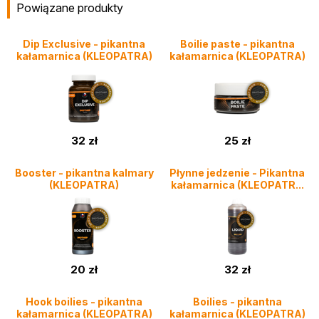
Powiązane produkty
Dip Exclusive - pikantna
Boilie paste - pikantna
kałamarnica (KLEOPATRA)
kałamarnica (KLEOPATRA)
32 zł
25 zł
Booster - pikantna kalmary
Płynne jedzenie - Pikantna
(KLEOPATRA)
kałamarnica (KLEOPATR...
20 zł
32 zł
Hook boilies - pikantna
Boilies - pikantna
kałamarnica (KLEOPATRA)
kałamarnica (KLEOPATRA)