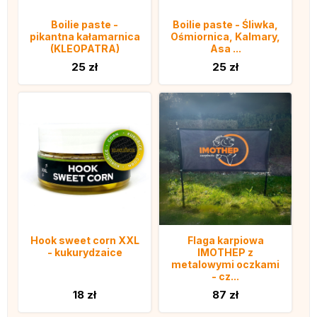
Boilie paste -
Boilie paste - Śliwka,
pikantna kałamarnica
Ośmiornica, Kalmary,
(KLEOPATRA)
Asa ...
25 zł
25 zł
Hook sweet corn XXL
Flaga karpiowa
- kukurydzaice
IMOTHEP z
metalowymi oczkami
- cz...
18 zł
87 zł