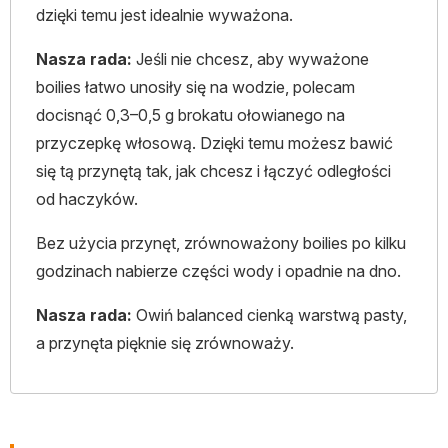
dzięki temu jest idealnie wyważona.
Nasza rada:
Jeśli nie chcesz, aby wyważone
boilies łatwo unosiły się na wodzie, polecam
docisnąć 0,3–0,5 g brokatu ołowianego na
przyczepkę włosową. Dzięki temu możesz bawić
się tą przynętą tak, jak chcesz i łączyć odległości
od haczyków.
Bez użycia przynęt, zrównoważony boilies po kilku
godzinach nabierze części wody i opadnie na dno.
Nasza rada:
Owiń balanced cienką warstwą pasty,
a przynęta pięknie się zrównoważy.