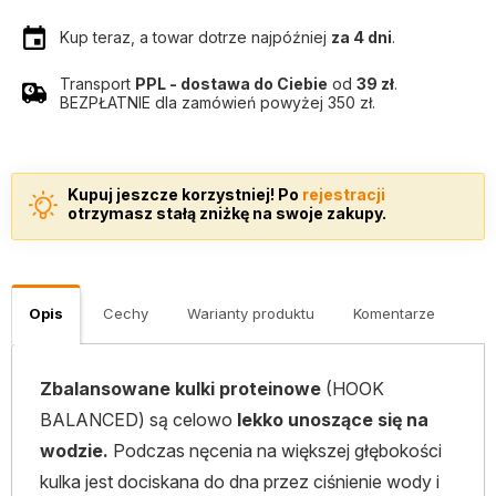
Kup teraz, a towar dotrze najpóźniej
za 4 dni
.
Transport
PPL - dostawa do Ciebie
od
39 zł
.
BEZPŁATNIE dla zamówień powyżej 350 zł.
Kupuj jeszcze korzystniej! Po
rejestracji
otrzymasz stałą zniżkę na swoje zakupy.
Opis
Cechy
Warianty produktu
Komentarze
Zbalansowane kulki proteinowe
(HOOK
BALANCED) są celowo
lekko unoszące się na
wodzie.
Podczas nęcenia na większej głębokości
kulka jest dociskana do dna przez ciśnienie wody i