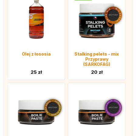
Olej z łososia
Stalking pelets - mix
Przyprawy
(SARKOFÁG)
25 zł
20 zł