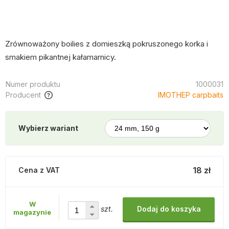
Zrównoważony boilies z domieszką pokruszonego korka i
smakiem pikantnej kałamarnicy.
Numer produktu
1000031
Producent
IMOTHEP carpbaits
Wybierz wariant
18 zł
Cena z VAT
W
szt.
Dodaj do koszyka
magazynie