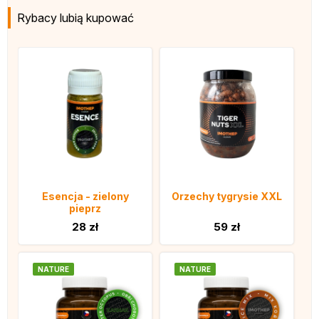
Rybacy lubią kupować
Esencja - zielony
Orzechy tygrysie XXL
pieprz
28 zł
59 zł
NATURE
NATURE