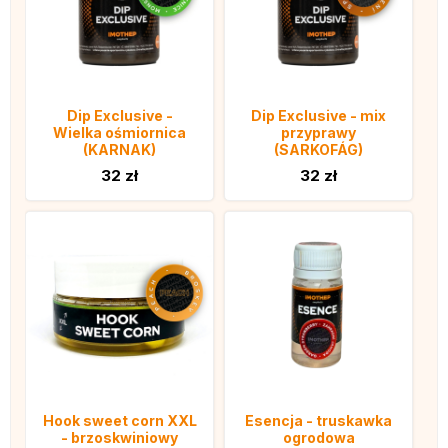
Dip Exclusive -
Dip Exclusive - mix
Wielka ośmiornica
przyprawy
(KARNAK)
(SARKOFÁG)
32 zł
32 zł
Hook sweet corn XXL
Esencja - truskawka
- brzoskwiniowy
ogrodowa