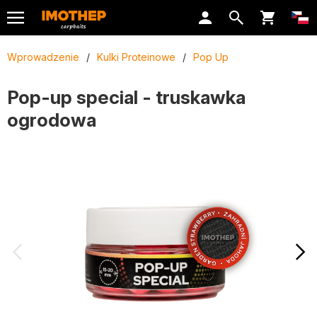
Wprowadzenie
/
Kulki Proteinowe
/
Pop Up
Pop-up special - truskawka
ogrodowa