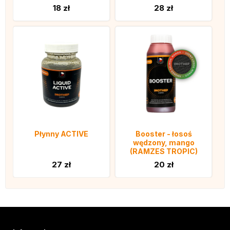
18 zł
28 zł
Płynny ACTIVE
Booster - łosoś
wędzony, mango
(RAMZES TROPIC)
27 zł
20 zł